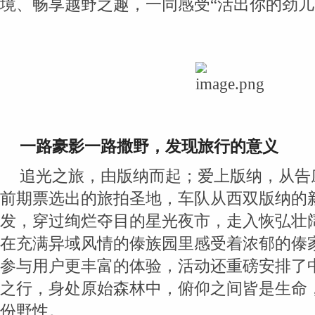
境、畅享越野之趣，一同感受“活出你的劲儿
一路豪影一路撒野，发现旅行的意义
追光之旅，由版纳而起；爱上版纳，从告
前期票选出的旅拍圣地，车队从西双版纳的
发，穿过绚烂夺目的星光夜市，走入恢弘壮
在充满异域风情的傣族园里感受着浓郁的傣
参与用户更丰富的体验，活动还重磅安排了
之行，身处原始森林中，俯仰之间皆是生命
份野性。