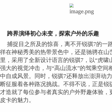
跨界演绎初心未变，探索户外的乐趣
捕捉目之所及的惊喜，离不开锐骐7的一
徉在神秘秀美的热带景色中，还是驰骋在山
里，采用了全新设计语言的锐骐7，以“虎啸
强大的视觉冲击，与“高山流水”的驾乘空间
中自成风景。同时，锐骐7还释放出澎湃动
断征服着各种路况挑战。不得不说，正是锐
才造就了每位参与者真实的户外野趣体验，
皮卡的魅力。