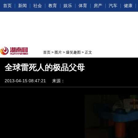
首页
新闻
社会
教育
娱乐
体育
房产
汽车
健康
首页
>
图片
>
爆笑趣图
> 正文
全球雷死人的极品父母
2013-04-15 08:47:21
来源：