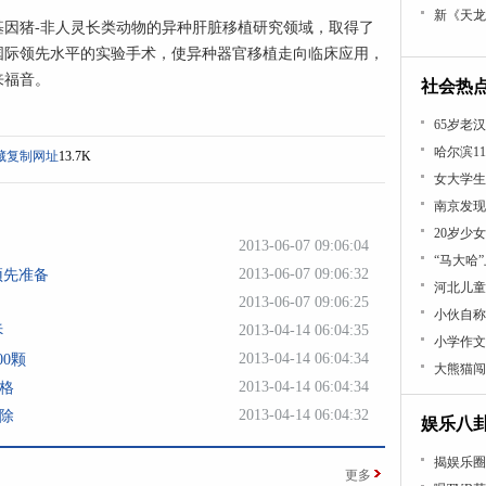
新《天龙
猪-非人灵长类动物的异种肝脏移植研究领域，取得了
国际领先水平的实验手术，使异种器官移植走向临床应用，
来福音。
社会热
65岁老
哈尔滨1
藏
复制网址
13.7K
女大学生
南京发现
20岁少
2013-06-07 09:06:04
“马大哈
2013-06-07 09:06:32
预先准备
河北儿童
2013-06-07 09:06:25
小伙自称
2013-04-14 06:04:35
诉
小学作文
2013-04-14 06:04:34
0颗
大熊猫闯
2013-04-14 06:04:34
格
2013-04-14 06:04:32
除
娱乐八
揭娱乐圈
更多