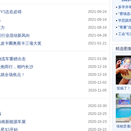
多学并
EV5志在必得
2021-09-24
“赛场选
战
2021-09-16
学思践
“青廉”
压力
2021-08-16
工会“红
起行业混动新风向
2021-04-28
揽皮卡圈奥斯卡三项大奖
2021-01-21
精选图
物流车重磅出击
2021-01-08
驭炮而行，相约长沙
2020-12-16
成就全场焦点！
2020-12-16
2020-12-02
笑疯了！
2020-11-05
2020-10-30
幕
2020-10-25
海南新能源车展
2020-10-23
张柏芝着
星X5开始
2020-10-22