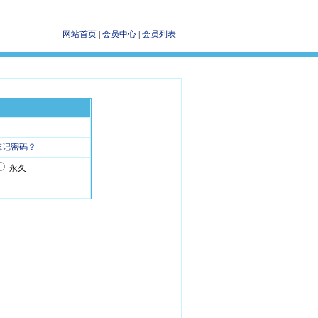
网站首页
|
会员中心
|
会员列表
忘记密码？
永久