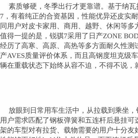
素质够硬，冬季出行才更靠谱。基于纳瓦
7，有着纯正的合资基因，性能优异还皮实
同用户对皮卡家用、商用、越野、休闲等多
值得一提的是，锐骐7采用了日产ZONE BO
经历了高寒、高原、高热等多方面耐久性测
产AVES质量评价体系，而且高钢度坦克级
辆在重载状态下始终从容不迫，不得不说，
放眼到日常用车生活中，从拉载到乘坐，
用户需求匹配了钢板弹簧和五连杆后悬挂可
架的车型对有拉货、载物需要的用户十分友