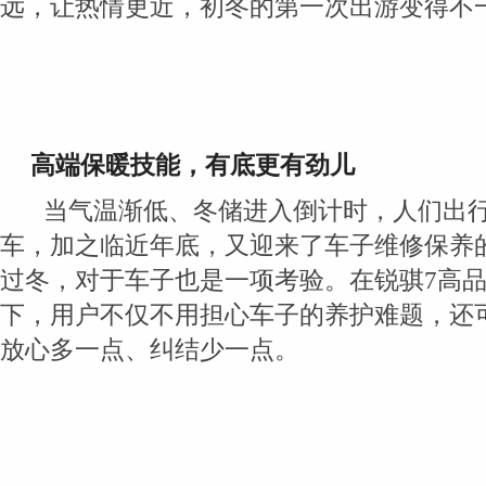
远，让热情更近，初冬的第一次出游变得不
高端
保暖
技能
，
有底
更
有劲儿
当气温渐低、冬储进入倒计时，人们出
车，加之临近年底，又迎来了车子维修保养
过冬，对于车子也是一项考验。在锐骐7高
下，用户不仅不用担心车子的养护难题，还
放心多一点、纠结少一点。