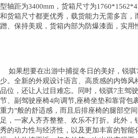
型轴距为3400mm，货箱尺寸为1760*1562
和货箱尺寸都更优秀，载货能力无需多言，
蹭、保持美观，货箱内部为防爆漆面，实用
如果想要在出游中捕捉冬日的美好，锐骐
少。全新的外观设计语言、高质感的内饰风
品位，还让人过目难忘。同时，锐骐7主驾驶
节、副驾驶座椅4向调节,座椅坐垫和靠背包裹
重力”般的舒适感，而且后排座椅的腿部空
足，一家人齐齐整整、欢乐不打折。此外，
秀的动力性与经济性，以及更加丰富的智能