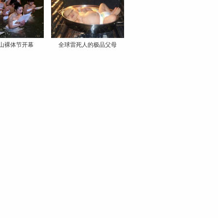
山裸体节开幕
全球雷死人的极品父母