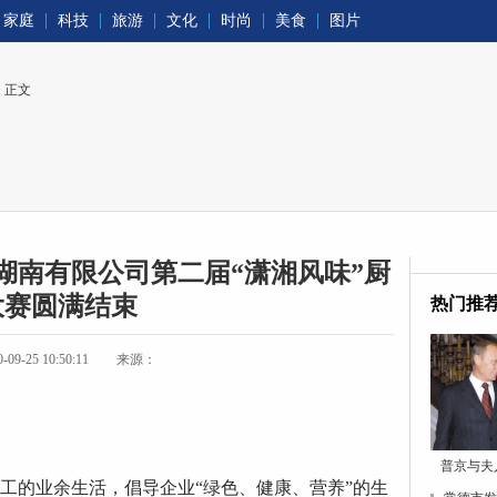
家庭
科技
旅游
文化
时尚
美食
图片
> 正文
湖南有限公司第二届“潇湘风味”厨
大赛圆满结束
热门推
-25 10:50:11
来源：
普京与夫
员工的业余生活，倡导企业“绿色、健康、营养”的生