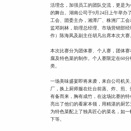
活理念，加强员工的团队交流，更是为
的舞台。湖南公司于9月24日上午举办
工会、团委主办，湘潭厂、株洲厂工会
监邓则林，助理总经理、市场营销部经
作）陈海凤及副主任胡凡出席本次大赛
本次比赛分为团体赛、个人赛，团体赛
腐及特色菜的制作。个人赛限定在60
类。
一场美味盛宴即将来袭，来自公司机关、
厂，换上厨师服在灶台前蒸、炸、煎、
有备而来，胸有成竹，在这场比赛的特
亮出了他们的看家本领，用精湛的厨艺
为特色菜配上了独具匠心的菜名，如一
下等。