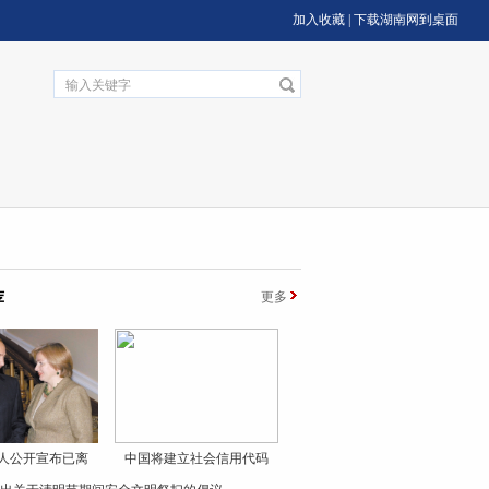
加入收藏
|
下载湖南网到桌面
荐
更多
人公开宣布已离
中国将建立社会信用代码