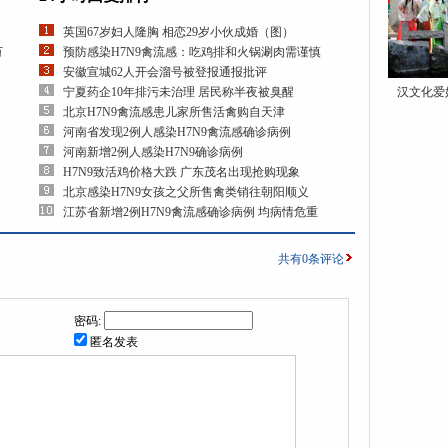
英国67岁妇人隆胸 相恋29岁小伙成婚（图）
万
预防感染H7N9禽流感：吃鸡排和火锅涮肉需谨慎
安徽宣城62人开会溜号被登报通报批评
宁夏药企10年排污未治理 居民称半夜被臭醒
汉文化爱
北京H7N9禽流感患儿家所售活禽购自天津
河南省发现2例人感染H7N9禽流感确诊病例
河南新增2例人感染H7N9确诊病例
H7N9致活鸡价格大跌 广东茂名出现抢购现象
北京感染H7N9女孩之父所售禽类销往朝阳顺义
江苏省新增2例H7N9禽流感确诊病例 均病情危重
共有
0
条评论
密码:
匿名发表