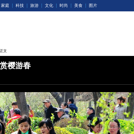
家庭
科技
旅游
文化
时尚
美食
图片
 正文
赏樱游春