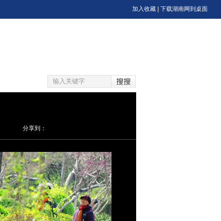
加入收藏
|
下载湖南网到桌面
分享到：