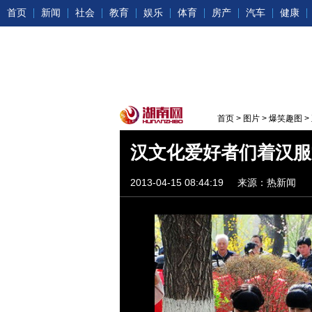
首页
新闻
社会
教育
娱乐
体育
房产
汽车
健康
首页
>
图片
>
爆笑趣图
>
汉文化爱好者们着汉服
2013-04-15 08:44:19
来源：热新闻