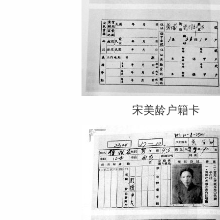
宋美龄户籍卡