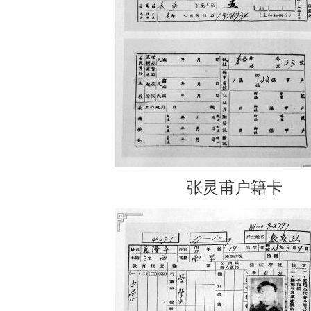
张灵甫户籍卡