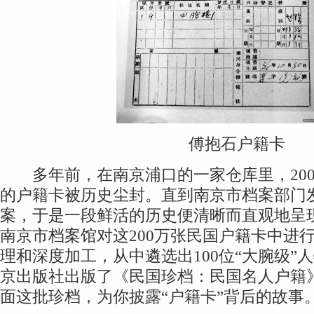
傅抱石户籍卡
多年前，在南京浦口的一家仓库里，200
的户籍卡被历史尘封。直到南京市档案部门
案，于是一段鲜活的历史便清晰而直观地呈
南京市档案馆对这200万张民国户籍卡中进
理和深度加工，从中遴选出100位“大腕级”
京出版社出版了《民国珍档：民国名人户籍
面这批珍档，为你披露“户籍卡”背后的故事