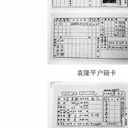
袁隆平户籍卡