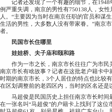
记者还发现了一个有趣的细节，在1948
例严重失调，南京的男性有750138人，女性只有
人。“主要因为当时在南京任职的官员和谋
生活的男性，大多数人没有带家眷。”南京
者。
民国市长住哪里
娃娃桥、夫子庙和颐和路
作为一市之长，南京市长往往广为市民关
南京市长有啥故事？记者在这批老户籍卡中
时期的南京市长，3个人居住的特点也比较
在区划调整前的老四区内，当时的区名还是
马超俊是民国历史上担任南京市长时间最
在一张名叫“马超俊”的户籍卡上找到了这位
时马超俊61岁，别号星樵，祖籍广东台山，