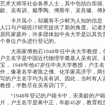
艺术大师等社会各界人士，其中包括白崇禧
龄、吴有训、戴季陶、傅斯年、吴良镛、傅
卡片虽小，却藏有不少鲜为人知的信息，
人口与户籍统计研究提供了新的角度。记者
居民家庭外，许多团体如中央大学是以其负
个单位户头进行登记的。
大画家傅抱石1948年任中央大学教授，
户主名字是中国近代物理学奠基人吴有训。
宝， 1948年他47岁任中央大学教授，户主
外，像著名学者陈之佛、化学家高济宇，两
写的户主名字均为吴有训。因此，当时有人
教授，半数尽在吴有训门下。
“1948年登记的户籍卡中，宋美龄的户
片，户主名字是蒋中正，年龄45岁，教育程