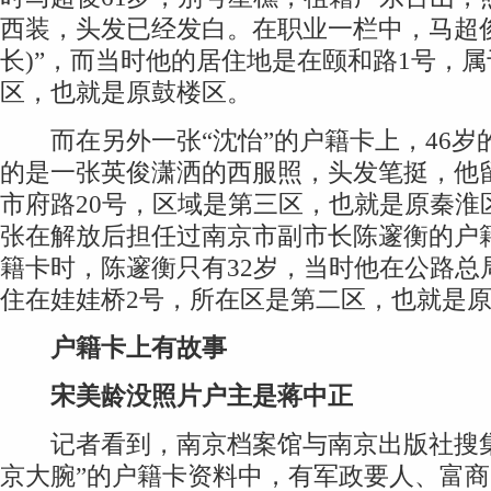
西装，头发已经发白。在职业一栏中，马超俊
长)”，而当时他的居住地是在颐和路1号，
区，也就是原鼓楼区。
而在另外一张“沈怡”的户籍卡上，46岁
的是一张英俊潇洒的西服照，头发笔挺，他
市府路20号，区域是第三区，也就是原秦淮
张在解放后担任过南京市副市长陈邃衡的户
籍卡时，陈邃衡只有32岁，当时他在公路总
住在娃娃桥2号，所在区是第二区，也就是
户籍卡上有故事
宋美龄没照片户主是蒋中正
记者看到，南京档案馆与南京出版社搜集出
京大腕”的户籍卡资料中，有军政要人、富