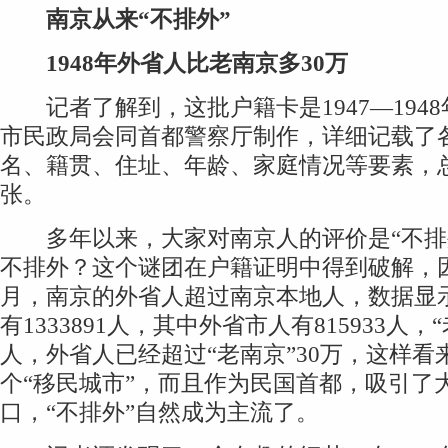
南京从来“不排外”
1948年外省人比老南京多30万
记者了解到，这批户籍卡是1947—194
市民政局会同首都警察厅制作，详细记载了
名、籍贯、住址、年龄、家庭情况等要素，总
张。
多年以来，大家对南京人的评价是“不排
不排外？这个谜团在户籍证明中得到破解，因为
月，南京的外省人超过南京本地人，数据显
有1333891人，其中外省市人有815933人，“
人，外省人已经超过“老南京”30万，这样
个“移民城市”，而且作为民国首都，吸引了
口，“不排外”自然成为主流了。