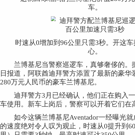
车。
时速从0增加到96公里只需3秒。开这车
心。
兰博基尼当警察巡逻车，真够奢侈的。据英
日报道，阿联酋迪拜警方添置了最新的豪华
280万元人民币的豪车兰博基尼。
迪拜警方3月已经确认，他们正在购入一
车使用。新车上岗后，警察可以开着它们在
如今这辆兰博基尼Aventador一经曝光
的速度绝对令人叹为观止，时速从0提升到60
里）只需要3秒钟，最高时速可达350公里。