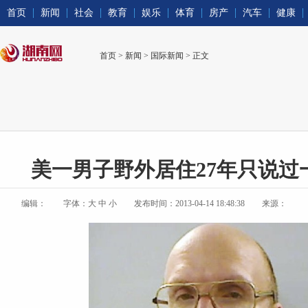
首页
新闻
社会
教育
娱乐
体育
房产
汽车
健康
首页
>
新闻
>
国际新闻
> 正文
美一男子野外居住27年只说过
编辑：
字体：
大
中
小
发布时间：2013-04-14 18:48:38
来源：