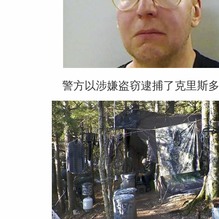
警方以涉嫌盗窃逮捕了克里斯多