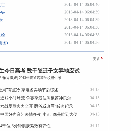
2013-04-14 06:04:40
灭亡
2013-04-14 06:04:39
势头
2013-04-14 06:04:39
米
2013-04-14 06:04:38
2013-04-14 06:04:38
送检
2013-04-14 06:04:36
(图)
更多
考生今日高考 数千随迁子女异地应试
日电(肖媛媛) 2013年普通高等学校招生考
04-15
金周”有点冷 家电各卖场节后综述
04-15
近12小时球荒 争赛季最佳叫板苏神贝尔
04-15
六战曼联火力全开 爵爷或改写4传奇纪录
04-15
中国好声音》表情多变 小S：像是吃到大便
04-14
4部位 3分钟肌肤紧致有弹性