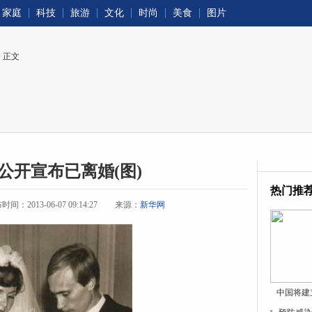
家庭
科技
旅游
文化
时尚
美食
图片
> 正文
公开宣布已离婚(图)
热门推
间：2013-06-07 09:14:27
来源：
新华网
中国将建