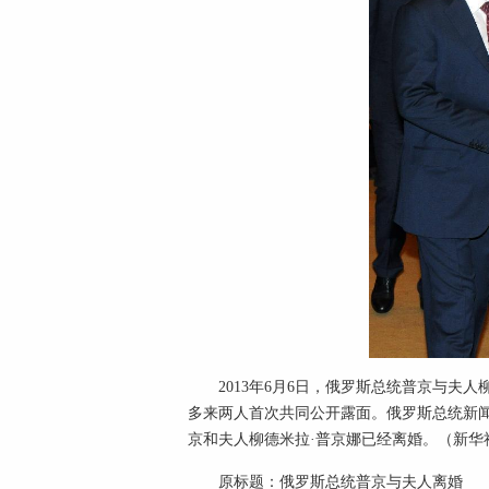
2013年6月6日，俄罗斯总统普京与夫
多来两人首次共同公开露面。俄罗斯总统新闻
京和夫人柳德米拉·普京娜已经离婚。（新华
原标题：俄罗斯总统普京与夫人离婚