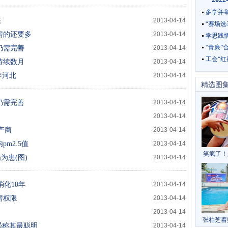
多学并
涨
2013-04-14
“赛场选
房的还要多
2013-04-14
学思践
“青廉”
仍需完善
2013-04-14
工会“红
持续数月
2013-04-14
奔河北
2013-04-14
精选图
仍需完善
2013-04-14
2013-04-14
产商
2013-04-14
m2.5值
2013-04-14
笑疯了！
为患(图)
2013-04-14
消化10年
2013-04-14
房权限
2013-04-14
2013-04-14
张柏芝着
强称其最聪明
2013-04-14