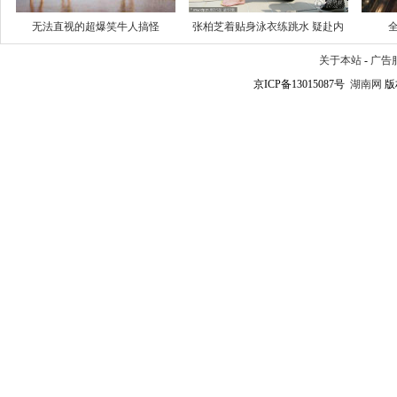
无法直视的超爆笑牛人搞怪
张柏芝着贴身泳衣练跳水 疑赴内
关于本站
-
广告
京ICP备13015087号
湖南网
版