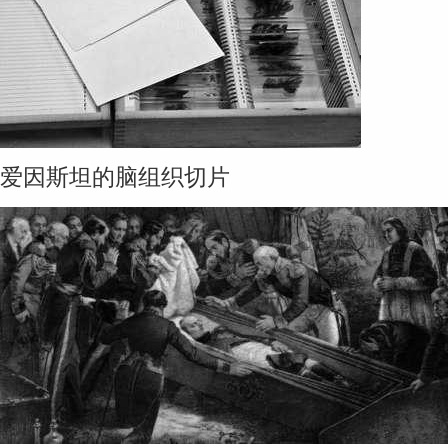
爱因斯坦的脑组织切片