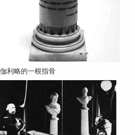
伽利略的一根指骨