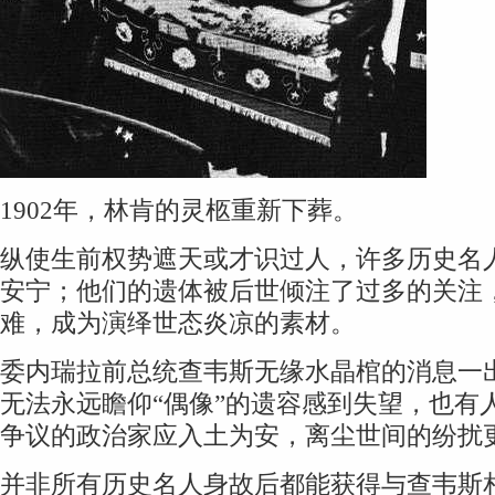
1902年，林肯的灵柩重新下葬。
纵使生前权势遮天或才识过人，许多历史名
安宁；他们的遗体被后世倾注了过多的关注
难，成为演绎世态炎凉的素材。
委内瑞拉前总统查韦斯无缘水晶棺的消息一
无法永远瞻仰“偶像”的遗容感到失望，也有
争议的政治家应入土为安，离尘世间的纷扰
并非所有历史名人身故后都能获得与查韦斯