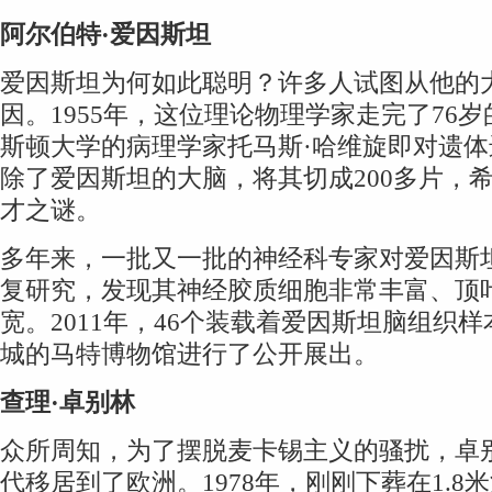
阿尔伯特·爱因斯坦
爱因斯坦为何如此聪明？许多人试图从他的
因。1955年，这位理论物理学家走完了76
斯顿大学的病理学家托马斯·哈维旋即对遗
除了爱因斯坦的大脑，将其切成200多片，
才之谜。
多年来，一批又一批的神经科专家对爱因斯
复研究，发现其神经胶质细胞非常丰富、顶
宽。2011年，46个装载着爱因斯坦脑组织
城的马特博物馆进行了公开展出。
查理·卓别林
众所周知，为了摆脱麦卡锡主义的骚扰，卓别
代移居到了欧洲。1978年，刚刚下葬在1.8