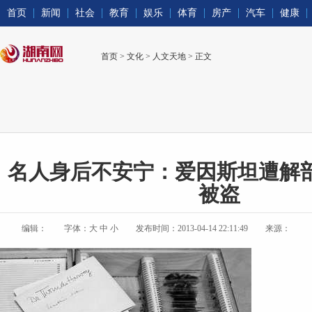
首页
新闻
社会
教育
娱乐
体育
房产
汽车
健康
首页
>
文化
>
人文天地
> 正文
名人身后不安宁：爱因斯坦遭解剖
被盗
编辑：
字体：
大
中
小
发布时间：2013-04-14 22:11:49
来源：