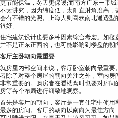
更节能保温，冬天更保暖;而南方广东一带城
不太讲究，因为纬度低，太阳直射角度高，
会有不错的光照。上海人则喜欢南北通透型
很好。
住宅建筑设计也要多种因素综合考虑。如楼
并不是正东正西的，也可能影响到楼盘的朝
客厅主卧朝向最重要
就房屋内部空间来说，客厅卧室朝向最重要
者除了对整个房屋的朝向关注之外，室内房
非常重要的。购房者在看楼盘时也要对房间
房等各个布局进行细致地观察。
首先是客厅的朝向，客厅是一套住宅中使用
最多的房间。客厅的朝向以南向为最佳方向
可以晒进太阳，在夏天又是凉风习习。如是