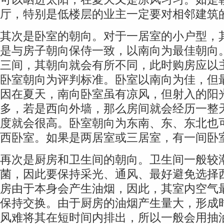
厅，特别是低楼层的业主一定要对相邻建筑
其次是卧室的朝向。对于一居室的小户型，
是与房子朝向保侍一致，以南向为最佳朝向
三间，其朝向就会有所不同，此时购房应以
卧室朝向为评判标准。卧室以南向为佳，但
因在夏天，南向卧室虽有凉风，但射入的阳
多，若是西向外墙，那么房间就会经历一整
度就会很高。卧室朝向为东南、东、东北也
西卧室。如果是两居室或三居室，有一间卧
再次是厨房和卫生间的朝向。卫生间一般较
菌，因此要保持采光、通风、最好避免选择
房由于本身会产生油烟，因此，其室内空气
保持交换。由于厨房的油烟产生量大，形成
风难将其在短时间内排出，所以一般会用抽