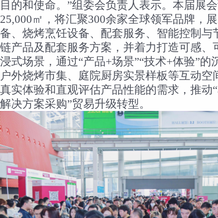
目的和使命。”组委会负责人表示。本届展
25,000㎡，将汇聚300余家全球领军品牌
备、烧烤烹饪设备、配套服务、智能控制与
链产品及配套服务方案，并着力打造可感、
浸式场景，通过“产品+场景”“技术+体验”
户外烧烤市集、庭院厨房实景样板等互动空
真实体验和直观评估产品性能的需求，推动“
解决方案采购”贸易升级转型。