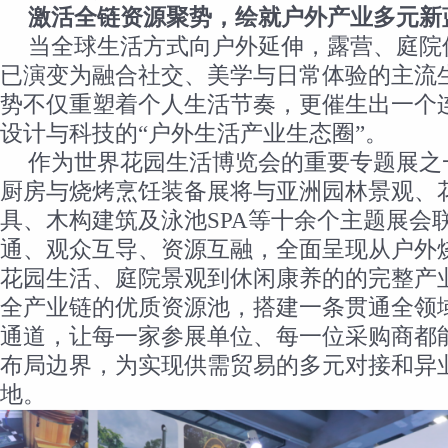
激活全链资源聚势，
绘就户外产业多元新
当全球生活方式向户外延伸，露营、庭院
已演变为融合社交、美学与日常体验的主流
势不仅重塑着个人生活节奏，更催生出一个
设计与科技的“户外生活产业生态圈”。
作为世界花园生活博览会的重要专题展之一
厨房与烧烤烹饪装备展将与亚洲园林景观、
具、木构建筑及泳池SPA等十余个主题展会
通、观众互导、资源互融，全面呈现从户外
花园生活、庭院景观到休闲康养的的完整产
全产业链的优质资源池，搭建一条贯通全领
通道，让每一家参展单位、每一位采购商都
布局边界，为实现供需贸易的多元对接和异
地。