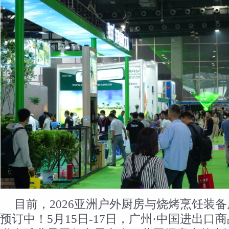
目前，2026亚洲户外厨房与烧烤烹饪装
预订中！5月15日-17日，广州·中国进出口