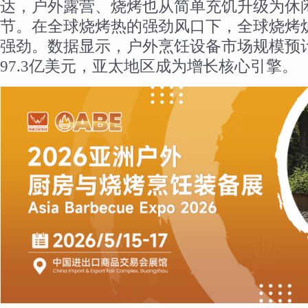
达，户外露营、烧烤也从简单充饥升级为休
节。在全球烧烤热的强劲风口下，全球烧烤
强劲。数据显示，户外烹饪设备市场规模预计
97.3亿美元，亚太地区成为增长核心引擎。