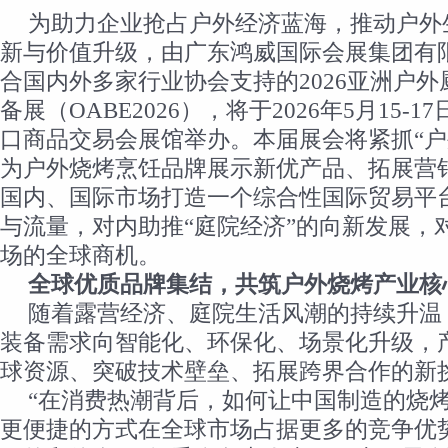
为助力企业抢占户外经济蓝海，推动户外
新与价值升级，由广东鸿威国际会展集团有
合国内外多家行业协会支持的2026亚洲户
备展（OABE2026），将于2026年5月15-
口商品交易会展馆举办。本届展会将紧抓“户
为户外烧烤烹饪品牌展示新优产品、拓展营
国内、国际市场打造一个综合性国际贸易平
与流量，对内助推“庭院经济”的向新发展，
场的全球商机。
全球优质品牌集结
，
共筑
户外烧烤
产业核
随着露营经济、庭院生活风潮的持续升温
装备需求向智能化、环保化、场景化升级，
球资源、突破技术壁垒、拓展跨界合作的新
“在消费热潮背后，如何让中国制造的烧
更便捷的方式在全球市场占据更多的竞争优