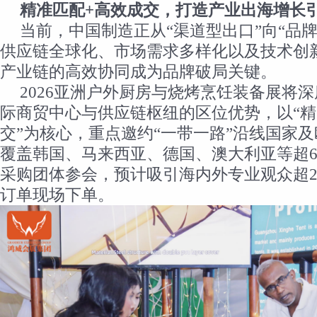
精准匹配+高效成交，打造产业出海增长
当前，中国制造正从“渠道型出口”向“品
供应链全球化、市场需求多样化以及技术创
产业链的高效协同成为品牌破局关键。
2026亚洲户外厨房与烧烤烹饪装备展将
际商贸中心与供应链枢纽的区位优势，以“
交”为核心，重点邀约“一带一路”沿线国家
覆盖韩国、马来西亚、德国、澳大利亚等超6
采购团体参会，预计吸引海内外专业观众超20
订单现场下单。